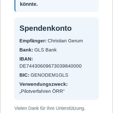
könnte.
Spendenkonto
Empfänger:
Christian Gerum
Bank:
GLS Bank
IBAN:
DE74430609673039840000
BIC:
GENODEM1GLS
Verwendungszweck:
„Pilotverfahren ÖRR“
Vielen Dank für Ihre Unterstützung.