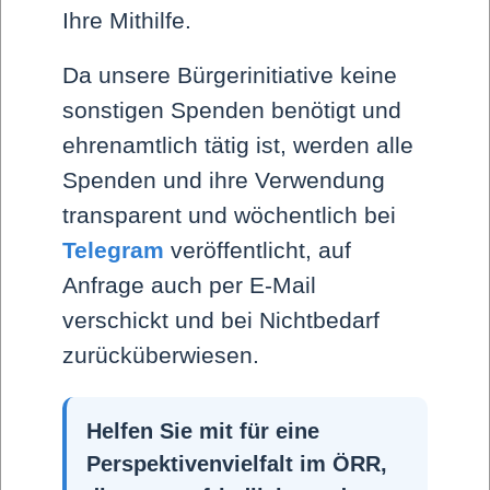
Ihre Mithilfe.
Da unsere Bürgerinitiative keine
sonstigen Spenden benötigt und
Hintergrund
ehrenamtlich tätig ist, werden alle
Freie Presse
Spenden und ihre Verwendung
Video
transparent und wöchentlich bei
Telegram
veröffentlicht, auf
Impressum
Anfrage auch per E-Mail
Datenschutz
verschickt und bei Nichtbedarf
zurücküberwiesen.
Spenden
Über uns
Helfen Sie mit für eine
Kontakt
Perspektivenvielfalt im ÖRR,