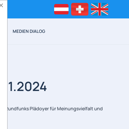
×
EO
MEDIEN DIALOG
.11.2024
en Rundfunks Plädoyer für Meinungsvielfalt und