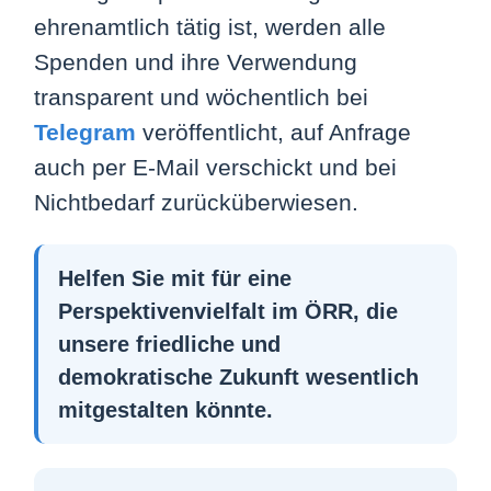
ehrenamtlich tätig ist, werden alle
Spenden und ihre Verwendung
transparent und wöchentlich bei
Telegram
veröffentlicht, auf Anfrage
auch per E-Mail verschickt und bei
Nichtbedarf zurücküberwiesen.
Helfen Sie mit für eine
Perspektivenvielfalt im ÖRR, die
unsere friedliche und
Impressum
Über uns
demokratische Zukunft wesentlich
Datenschutz
Kontakt
mitgestalten könnte.
Spenden
Login