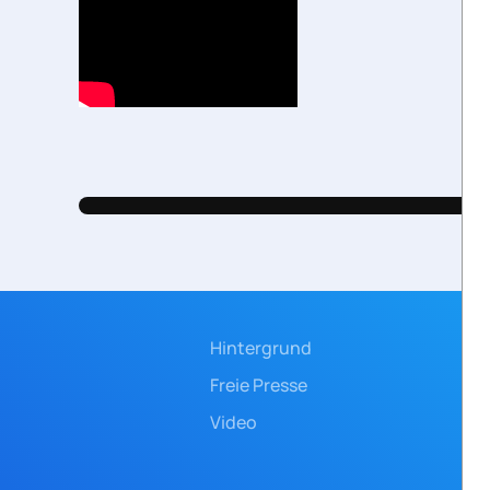
Hintergrund
Freie Presse
Video